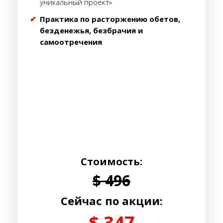
уникальный проект»
Практика по расторжению обетов,
безденежья, безбрачия и
самоотречения
Стоимость:
$ 496
Cейчас по акции:
$ 347